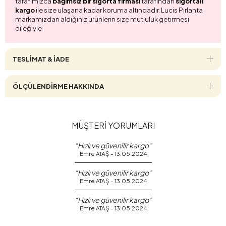
tarafımızca
bağımsız bir sigorta firması
tarafından
sigortalı
kargo
ile size ulaşana kadar koruma altındadır. Lucis Pırlanta
markamızdan aldığınız ürünlerin size mutluluk getirmesi
dileğiyle
TESLİMAT & İADE
ÖLÇÜLENDİRME HAKKINDA
MÜŞTERİ YORUMLARI
“Hızlı ve güvenilir kargo”
Emre ATAŞ - 13.05.2024
“Hızlı ve güvenilir kargo”
Emre ATAŞ - 13.05.2024
“Hızlı ve güvenilir kargo”
Emre ATAŞ - 13.05.2024