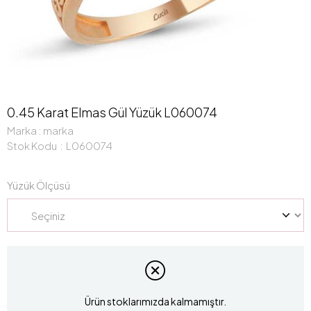
0.45 Karat Elmas Gül Yüzük L060074
Marka
:
marka
Stok Kodu
L060074
Yüzük Ölçüsü
Ürün stoklarımızda kalmamıştır.