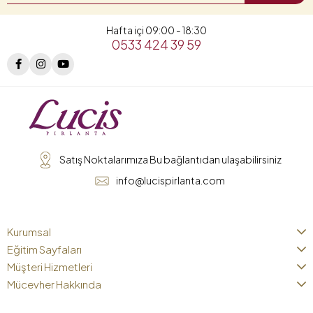
Hafta içi 09:00 - 18:30
0533 424 39 59
Satış Noktalarımıza Bu bağlantıdan ulaşabilirsiniz
info@lucispirlanta.com
Kurumsal
Eğitim Sayfaları
Müşteri Hizmetleri
Mücevher Hakkında