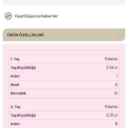
Fiyat Düşünce Haber Ver
ÜRÜN ÖZELLIKLERI
Pırlanta
0.14 ct
1
E
SI
Pırlanta
0.31 ct
8