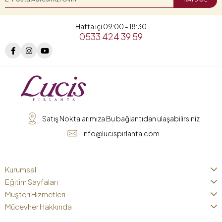
Hafta içi 09:00 - 18:30
0533 424 39 59
Satış Noktalarımıza Bu bağlantıdan ulaşabilirsiniz
info@lucispirlanta.com
Kurumsal
Eğitim Sayfaları
Müşteri Hizmetleri
Mücevher Hakkında