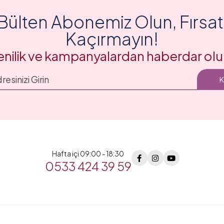
Bülten Abonemiz Olun, Fırsatl
Kaçırmayın!
enilik ve kampanyalardan haberdar olu
Hafta içi 09:00 - 18:30
0533 424 39 59