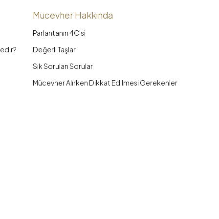
Mücevher Hakkında
Parlantanın 4C’si
edir?
Değerli Taşlar
Sık Sorulan Sorular
Mücevher Alırken Dikkat Edilmesi Gerekenler