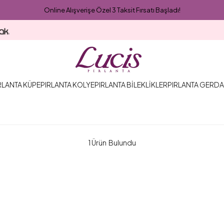
Online Alışverişe Özel 3 Taksit Fırsatı Başladı!
RLANTA KÜPE
PIRLANTA KOLYE
PIRLANTA BİLEKLİKLER
PIRLANTA GERDA
1 Ürün