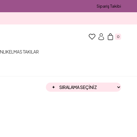
Sipariş Takibi
0
NLIK
ELMAS TAKILAR