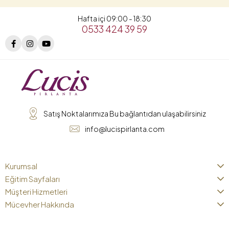
Hafta içi 09:00 - 18:30
0533 424 39 59
Satış Noktalarımıza Bu bağlantıdan ulaşabilirsiniz
info@lucispirlanta.com
Kurumsal
Eğitim Sayfaları
Müşteri Hizmetleri
Mücevher Hakkında