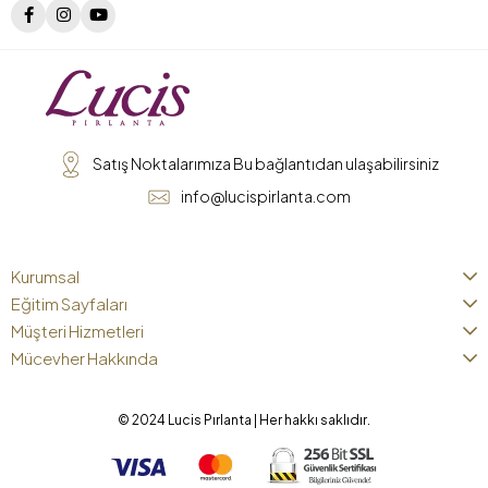
Satış Noktalarımıza Bu bağlantıdan ulaşabilirsiniz
info@lucispirlanta.com
Kurumsal
Eğitim Sayfaları
Müşteri Hizmetleri
Mücevher Hakkında
© 2024 Lucis Pırlanta | Her hakkı saklıdır.