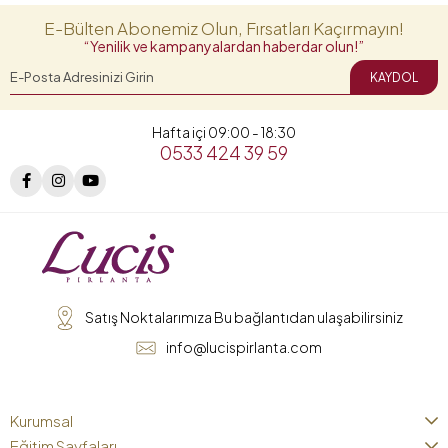
E-Bülten Abonemiz Olun, Fırsatları Kaçırmayın!
“Yenilik ve kampanyalardan haberdar olun!”
KAYDOL
Hafta içi 09:00 - 18:30
0533 424 39 59
Satış Noktalarımıza Bu bağlantıdan ulaşabilirsiniz
info@lucispirlanta.com
Kurumsal
Eğitim Sayfaları