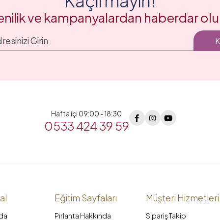
Kaçırmayın!
enilik ve kampanyalardan haberdar olu
Hafta içi 09:00 - 18:30
0533 424 39 59
al
Eğitim Sayfaları
Müşteri Hizmetleri
da
Pırlanta Hakkında
Sipariş Takip