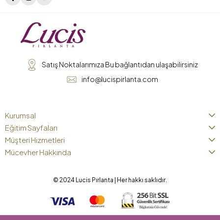
Satış Noktalarımıza Bu bağlantıdan ulaşabilirsiniz
info@lucispirlanta.com
Kurumsal
Eğitim Sayfaları
Müşteri Hizmetleri
Mücevher Hakkında
© 2024 Lucis Pırlanta | Her hakkı saklıdır.