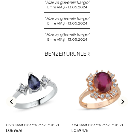
“Hızlı ve güvenilir kargo”
Emre ATAŞ - 13.05.2024
“Hızlı ve güvenilir kargo”
Emre ATAŞ - 13.05.2024
“Hızlı ve güvenilir kargo”
Emre ATAŞ - 13.05.2024
BENZER ÜRÜNLER
0.98 Karat Pırlanta Renkli Yüzük L059676
7.54 Karat Pırlanta Renkli Yüzük L059475
L059676
L059475