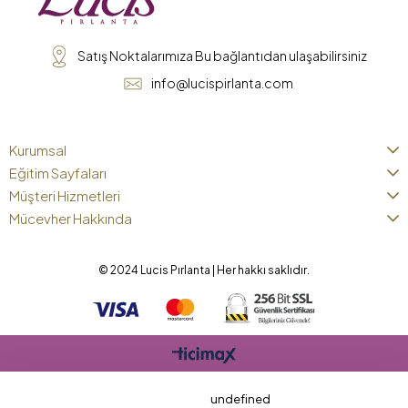
Satış Noktalarımıza Bu bağlantıdan ulaşabilirsiniz
info@lucispirlanta.com
Kurumsal
Eğitim Sayfaları
Müşteri Hizmetleri
Mücevher Hakkında
© 2024 Lucis Pırlanta | Her hakkı saklıdır.
undefined