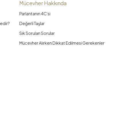
Mücevher Hakkında
Parlantanın 4C’si
edir?
Değerli Taşlar
Sık Sorulan Sorular
Mücevher Alırken Dikkat Edilmesi Gerekenler