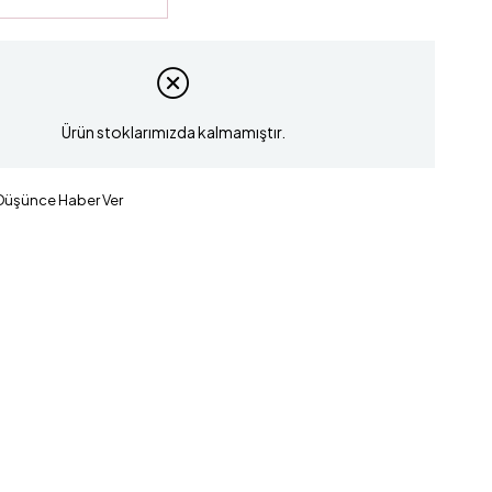
Ürün stoklarımızda kalmamıştır.
 Düşünce Haber Ver