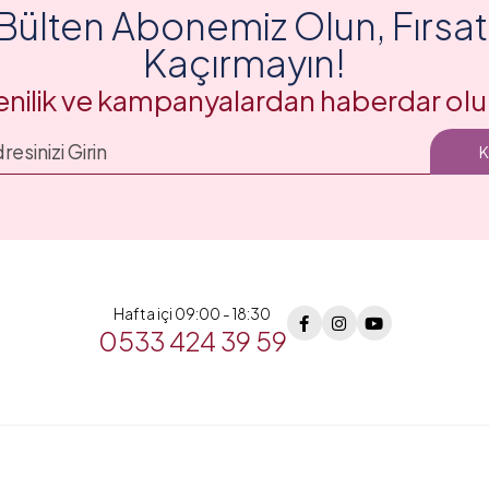
Bülten Abonemiz Olun, Fırsatl
Kaçırmayın!
enilik ve kampanyalardan haberdar olu
Hafta içi 09:00 - 18:30
0533 424 39 59