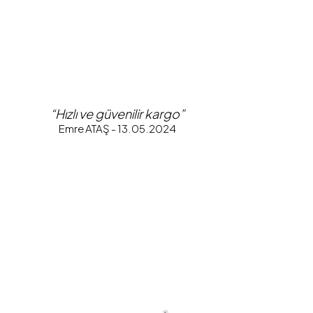
“Hızlı ve güvenilir kargo”
Emre ATAŞ - 13.05.2024