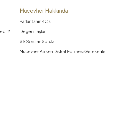
Mücevher Hakkında
Parlantanın 4C’si
edir?
Değerli Taşlar
Sık Sorulan Sorular
Mücevher Alırken Dikkat Edilmesi Gerekenler