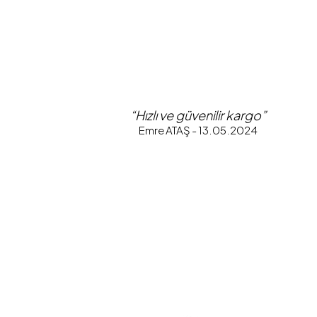
“Hızlı ve güvenilir kargo”
Emre ATAŞ - 13.05.2024