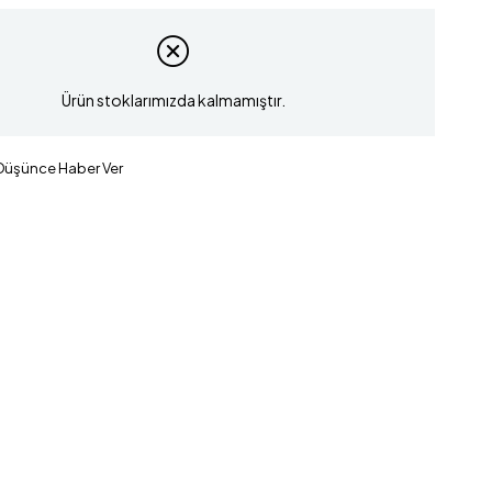
Ürün stoklarımızda kalmamıştır.
 Düşünce Haber Ver