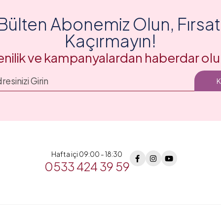
Bülten Abonemiz Olun, Fırsatl
Kaçırmayın!
enilik ve kampanyalardan haberdar olu
Hafta içi 09:00 - 18:30
0533 424 39 59