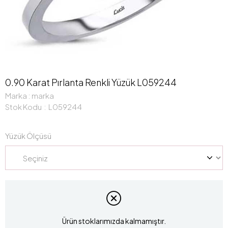
0.90 Karat Pırlanta Renkli Yüzük L059244
Marka
:
marka
Stok Kodu
L059244
Yüzük Ölçüsü
Ürün stoklarımızda kalmamıştır.