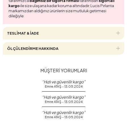
tarafımızca
bağımsız bir sigorta firması
tarafından
sigortalı
kargo
ile size ulaşana kadar koruma altındadır. Lucis Pırlanta
markamızdan aldığınız ürünlerin size mutluluk getirmesi
dileğiyle
TESLİMAT & İADE
ÖLÇÜLENDİRME HAKKINDA
MÜŞTERİ YORUMLARI
“Hızlı ve güvenilir kargo”
Emre ATAŞ - 13.05.2024
“Hızlı ve güvenilir kargo”
Emre ATAŞ - 13.05.2024
“Hızlı ve güvenilir kargo”
Emre ATAŞ - 13.05.2024