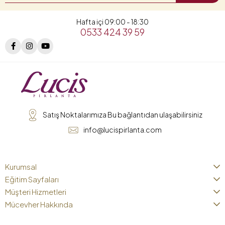
Hafta içi 09:00 - 18:30
0533 424 39 59
Satış Noktalarımıza Bu bağlantıdan ulaşabilirsiniz
info@lucispirlanta.com
Kurumsal
Eğitim Sayfaları
Müşteri Hizmetleri
Mücevher Hakkında