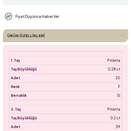
Fiyat Düşünce Haber Ver
ÜRÜN ÖZELLIKLERI
Pırlanta
0.28 ct
20
F
SI
Pırlanta
0.2 ct
39