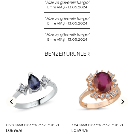
“Hızlı ve güvenilir kargo”
Emre ATAŞ - 13.05.2024
“Hızlı ve güvenilir kargo”
Emre ATAŞ - 13.05.2024
“Hızlı ve güvenilir kargo”
Emre ATAŞ - 13.05.2024
BENZER ÜRÜNLER
0.98 Karat Pırlanta Renkli Yüzük L059676
7.54 Karat Pırlanta Renkli Yüzük L059475
L059676
L059475