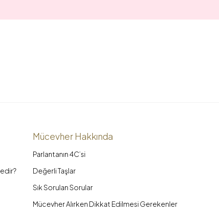
Mücevher Hakkında
Parlantanın 4C’si
edir?
Değerli Taşlar
Sık Sorulan Sorular
Mücevher Alırken Dikkat Edilmesi Gerekenler