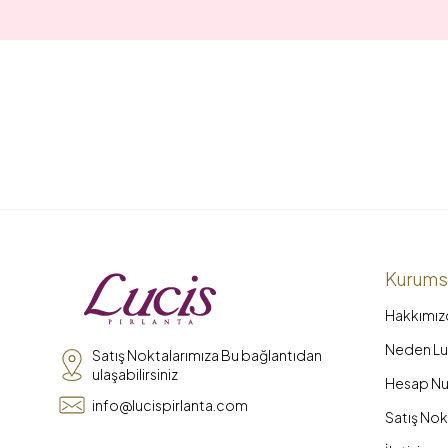
Kurums
Hakkımız
Neden Luc
Satış Noktalarımıza Bu bağlantıdan
ulaşabilirsiniz
Hesap Nu
info@lucispirlanta.com
Satış Nok