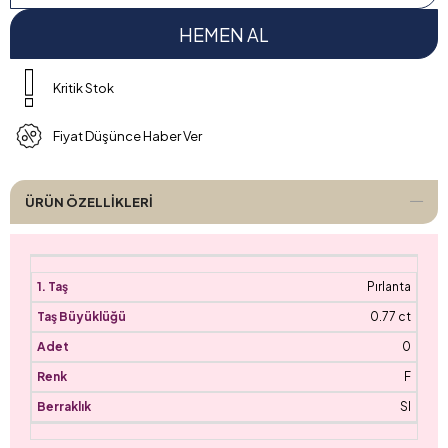
Kritik Stok
Fiyat Düşünce Haber Ver
ÜRÜN ÖZELLIKLERI
Pırlanta
0.77 ct
0
F
SI