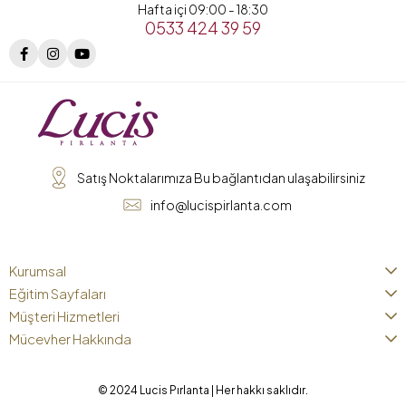
Hafta içi 09:00 - 18:30
0533 424 39 59
Satış Noktalarımıza Bu bağlantıdan ulaşabilirsiniz
info@lucispirlanta.com
Kurumsal
Eğitim Sayfaları
Müşteri Hizmetleri
Mücevher Hakkında
© 2024 Lucis Pırlanta | Her hakkı saklıdır.