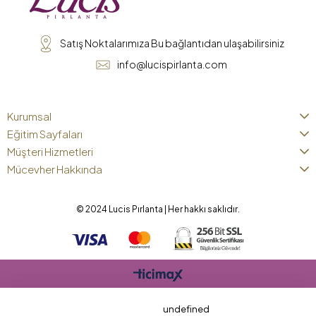
Satış Noktalarımıza Bu bağlantıdan ulaşabilirsiniz
info@lucispirlanta.com
Kurumsal
Eğitim Sayfaları
Müşteri Hizmetleri
Mücevher Hakkında
© 2024 Lucis Pırlanta | Her hakkı saklıdır.
undefined