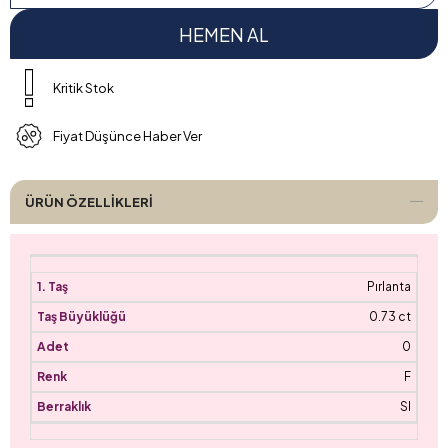
Kritik Stok
Fiyat Düşünce Haber Ver
ÜRÜN ÖZELLIKLERI
Pırlanta
0.73 ct
0
F
SI