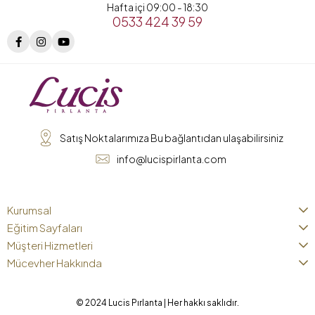
Hafta içi 09:00 - 18:30
0533 424 39 59
Satış Noktalarımıza Bu bağlantıdan ulaşabilirsiniz
info@lucispirlanta.com
Kurumsal
Eğitim Sayfaları
Müşteri Hizmetleri
Mücevher Hakkında
© 2024 Lucis Pırlanta | Her hakkı saklıdır.