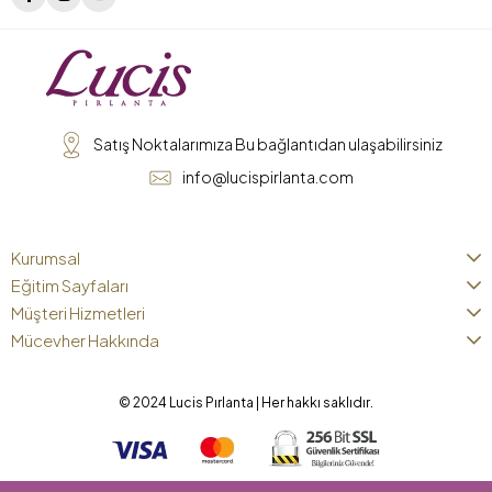
Satış Noktalarımıza Bu bağlantıdan ulaşabilirsiniz
info@lucispirlanta.com
Kurumsal
Eğitim Sayfaları
Müşteri Hizmetleri
Mücevher Hakkında
© 2024 Lucis Pırlanta | Her hakkı saklıdır.