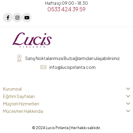
Hafta içi 09:00 - 18:30
0533 424 39 59
Satış Noktalarımıza Bu bağlantıdan ulaşabilirsiniz
info@lucispirlanta.com
Kurumsal
Eğitim Sayfaları
Müşteri Hizmetleri
Mücevher Hakkında
© 2024 Lucis Pırlanta | Her hakkı saklıdır.