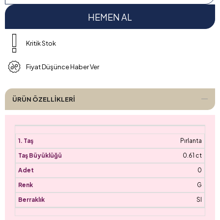
Kritik Stok
Fiyat Düşünce Haber Ver
ÜRÜN ÖZELLIKLERI
Pırlanta
0.61 ct
0
G
SI