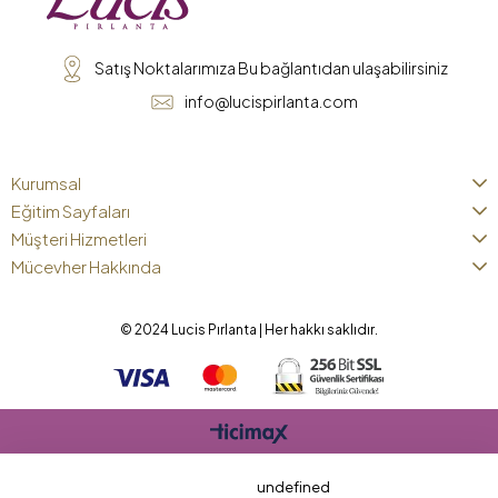
Satış Noktalarımıza Bu bağlantıdan ulaşabilirsiniz
info@lucispirlanta.com
Kurumsal
Eğitim Sayfaları
Müşteri Hizmetleri
Mücevher Hakkında
© 2024 Lucis Pırlanta | Her hakkı saklıdır.
undefined