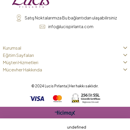
Satış Noktalarımıza Bu bağlantıdan ulaşabilirsiniz
info@lucispirlanta.com
Kurumsal
Eğitim Sayfaları
Müşteri Hizmetleri
Mücevher Hakkında
© 2024 Lucis Pırlanta | Her hakkı saklıdır.
undefined