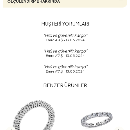
ÖLÇÜLENDİRME HAKKINDA
MÜŞTERİ YORUMLARI
“Hızlı ve güvenilir kargo”
Emre ATAŞ - 13.05.2024
“Hızlı ve güvenilir kargo”
Emre ATAŞ - 13.05.2024
“Hızlı ve güvenilir kargo”
Emre ATAŞ - 13.05.2024
BENZER ÜRÜNLER