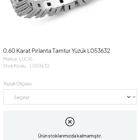
0.60 Karat Pırlanta Tamtur Yüzük L053632
Marka
:
LUCIS
Stok Kodu
L053632
Yüzük Ölçüsü
Ürün stoklarımızda kalmamıştır.