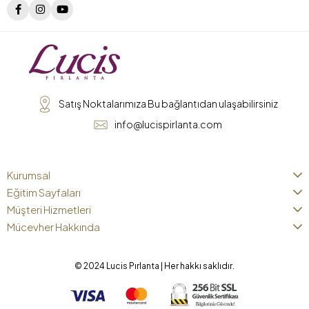
Satış Noktalarımıza Bu bağlantıdan ulaşabilirsiniz
info@lucispirlanta.com
Kurumsal
Eğitim Sayfaları
Müşteri Hizmetleri
Mücevher Hakkında
© 2024 Lucis Pırlanta | Her hakkı saklıdır.