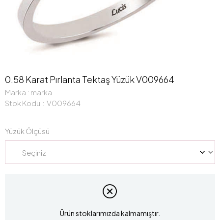
0.58 Karat Pırlanta Tektaş Yüzük V009664
Marka
:
marka
Stok Kodu
V009664
Yüzük Ölçüsü
Ürün stoklarımızda kalmamıştır.