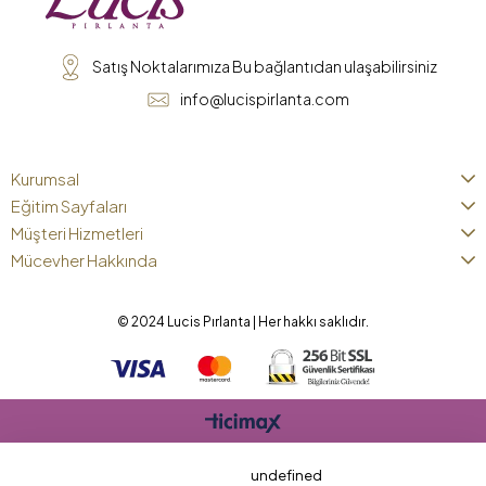
Satış Noktalarımıza Bu bağlantıdan ulaşabilirsiniz
info@lucispirlanta.com
Kurumsal
Eğitim Sayfaları
Müşteri Hizmetleri
Mücevher Hakkında
© 2024 Lucis Pırlanta | Her hakkı saklıdır.
undefined