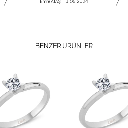
Emre ATAŞ - 13.05.2024
BENZER ÜRÜNLER