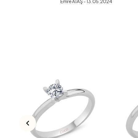
Emre ATAŞ - 13.05.2024