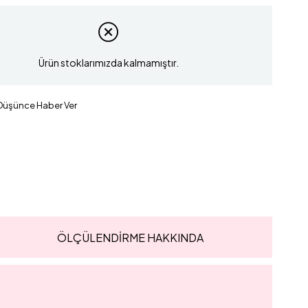
Ürün stoklarımızda kalmamıştır.
 Düşünce Haber Ver
ÖLÇÜLENDİRME HAKKINDA