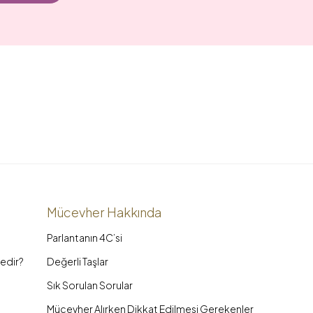
Mücevher Hakkında
Parlantanın 4C’si
edir?
Değerli Taşlar
Sık Sorulan Sorular
Mücevher Alırken Dikkat Edilmesi Gerekenler