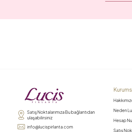
Kurums
Hakkımız
Neden Luc
Satış Noktalarımıza Bu bağlantıdan
ulaşabilirsiniz
Hesap Nu
info@lucispirlanta.com
Satış Nok