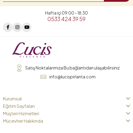
Hafta içi 09:00 - 18:30
0533 424 39 59
Satış Noktalarımıza Bu bağlantıdan ulaşabilirsiniz
info@lucispirlanta.com
Kurumsal
Eğitim Sayfaları
Müşteri Hizmetleri
Mücevher Hakkında