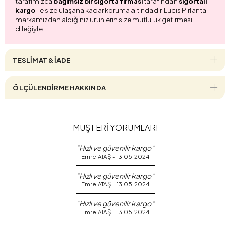
tarafımızca
bağımsız bir sigorta firması
tarafından
sigortalı
kargo
ile size ulaşana kadar koruma altındadır. Lucis Pırlanta
markamızdan aldığınız ürünlerin size mutluluk getirmesi
dileğiyle
TESLİMAT & İADE
ÖLÇÜLENDİRME HAKKINDA
MÜŞTERİ YORUMLARI
“Hızlı ve güvenilir kargo”
Emre ATAŞ - 13.05.2024
“Hızlı ve güvenilir kargo”
Emre ATAŞ - 13.05.2024
“Hızlı ve güvenilir kargo”
Emre ATAŞ - 13.05.2024