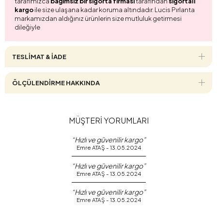
tarafımızca
bağımsız bir sigorta firması
tarafından
sigortalı
kargo
ile size ulaşana kadar koruma altındadır. Lucis Pırlanta
markamızdan aldığınız ürünlerin size mutluluk getirmesi
dileğiyle
TESLİMAT & İADE
ÖLÇÜLENDİRME HAKKINDA
MÜŞTERİ YORUMLARI
“Hızlı ve güvenilir kargo”
Emre ATAŞ - 13.05.2024
“Hızlı ve güvenilir kargo”
Emre ATAŞ - 13.05.2024
“Hızlı ve güvenilir kargo”
Emre ATAŞ - 13.05.2024