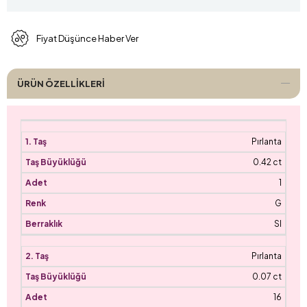
Fiyat Düşünce Haber Ver
ÜRÜN ÖZELLIKLERI
Pırlanta
0.42 ct
1
G
SI
Pırlanta
0.07 ct
16