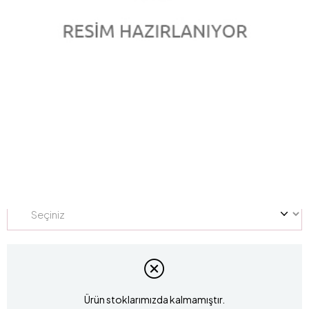
0.49 Karat Pırlanta Tektaş Yüzük V010242
Marka
:
marka
Stok Kodu
V010242
Yüzük Ölçüsü
Ürün stoklarımızda kalmamıştır.