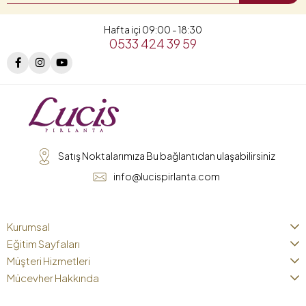
Hafta içi 09:00 - 18:30
0533 424 39 59
Satış Noktalarımıza Bu bağlantıdan ulaşabilirsiniz
info@lucispirlanta.com
Kurumsal
Eğitim Sayfaları
Müşteri Hizmetleri
Mücevher Hakkında