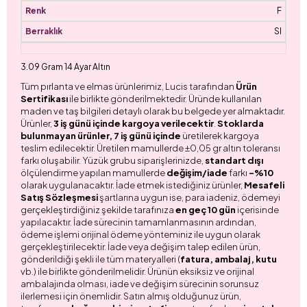
F
SI
3.09 Gram 14 Ayar Altın
Tüm pırlanta ve elmas ürünlerimiz, Lucis tarafından
Ürün
Sertifikası
ile birlikte gönderilmektedir. Üründe kullanılan
maden ve taş bilgileri detaylı olarak bu belgede yer almaktadır.
Ürünler,
3 iş günü içinde kargoya verilecektir
.
Stoklarda
bulunmayan ürünler, 7 iş günü içinde
üretilerek kargoya
teslim edilecektir. Üretilen mamullerde ±0,05 gr altın toleransı
farkı oluşabilir. Yüzük grubu siparişlerinizde,
standart dışı
ölçülendirme yapılan mamullerde
değişim/iade
farkı
-%10
olarak uygulanacaktır. İade etmek istediğiniz ürünler,
Mesafeli
Satış Sözleşmesi
şartlarına uygun ise, para iadeniz, ödemeyi
gerçekleştirdiğiniz şekilde tarafınıza
en geç 10 gün
içerisinde
yapılacaktır. İade sürecinin tamamlanmasının ardından,
ödeme işlemi orijinal ödeme yönteminiz ile uygun olarak
gerçekleştirilecektir. İade veya değişim talep edilen ürün,
gönderildiği şekli ile tüm materyalleri (
fatura, ambalaj, kutu
vb.) ile birlikte gönderilmelidir. Ürünün eksiksiz ve orijinal
ambalajında olması, iade ve değişim sürecinin sorunsuz
ilerlemesi için önemlidir. Satın almış olduğunuz ürün,