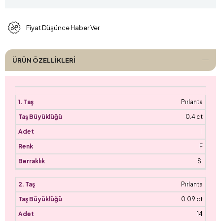
Fiyat Düşünce Haber Ver
ÜRÜN ÖZELLIKLERI
Pırlanta
0.4 ct
1
F
SI
Pırlanta
0.09 ct
14