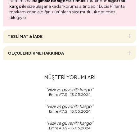
tarafımızca
bağımsız bir sigorta firması
tarafından
sigortalı
kargo
ile size ulaşana kadar koruma altındadır. Lucis Pırlanta
markamızdan aldığınız ürünlerin size mutluluk getirmesi
dileğiyle
TESLİMAT & İADE
ÖLÇÜLENDİRME HAKKINDA
MÜŞTERİ YORUMLARI
“Hızlı ve güvenilir kargo”
Emre ATAŞ - 13.05.2024
“Hızlı ve güvenilir kargo”
Emre ATAŞ - 13.05.2024
“Hızlı ve güvenilir kargo”
Emre ATAŞ - 13.05.2024