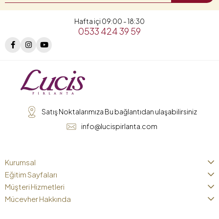
Hafta içi 09:00 - 18:30
0533 424 39 59
Satış Noktalarımıza Bu bağlantıdan ulaşabilirsiniz
info@lucispirlanta.com
Kurumsal
Eğitim Sayfaları
Müşteri Hizmetleri
Mücevher Hakkında