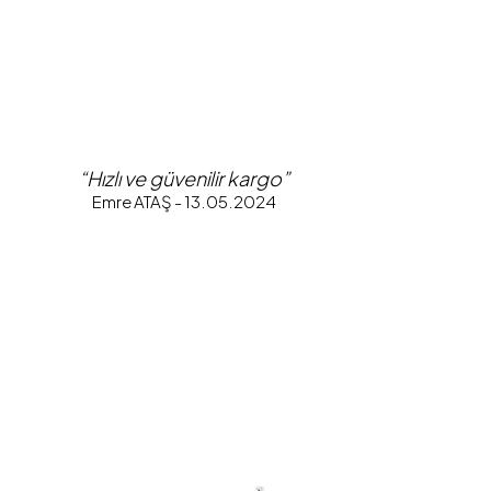
“Hızlı ve güvenilir kargo”
Emre ATAŞ - 13.05.2024