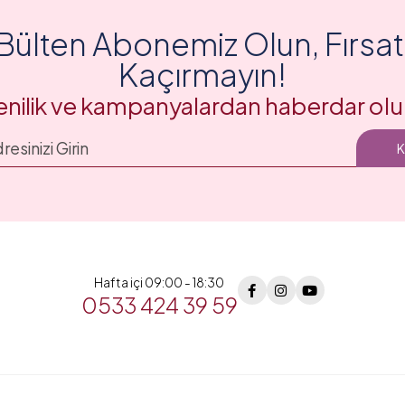
Bülten Abonemiz Olun, Fırsatl
Kaçırmayın!
enilik ve kampanyalardan haberdar olu
Hafta içi 09:00 - 18:30
0533 424 39 59