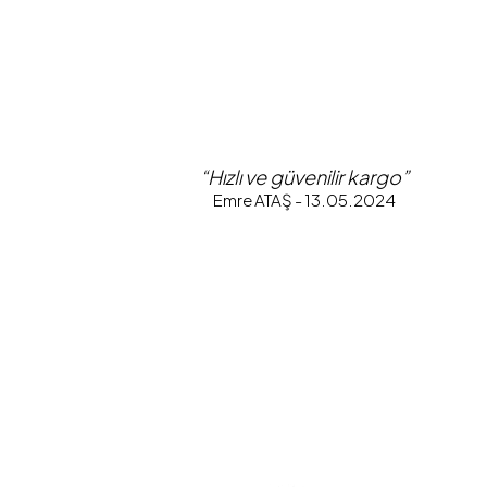
“Hızlı ve güvenilir kargo”
Emre ATAŞ - 13.05.2024