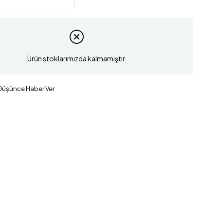
Ürün stoklarımızda kalmamıştır.
 Düşünce Haber Ver