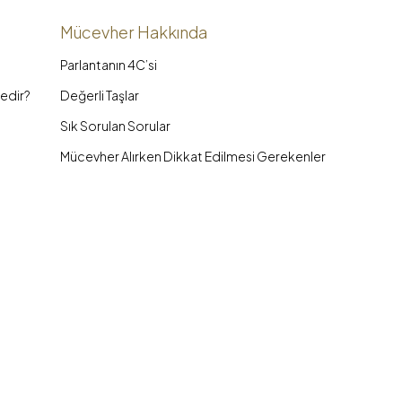
Mücevher Hakkında
Parlantanın 4C’si
edir?
Değerli Taşlar
Sık Sorulan Sorular
Mücevher Alırken Dikkat Edilmesi Gerekenler