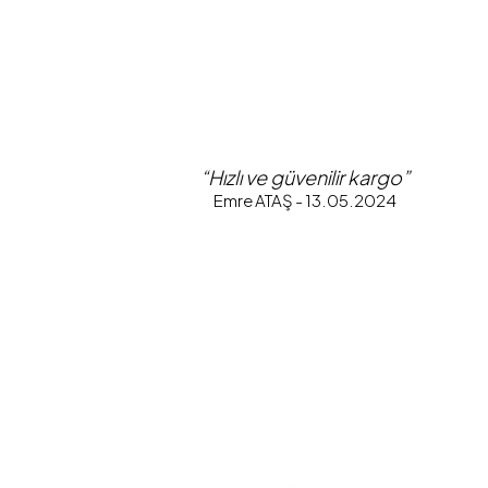
“Hızlı ve güvenilir kargo”
Emre ATAŞ - 13.05.2024