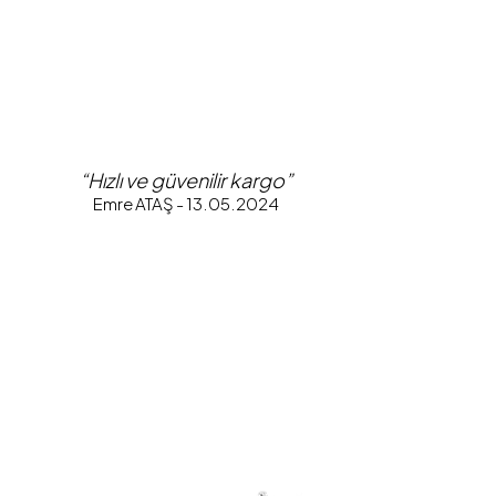
“Hızlı ve güvenilir kargo”
Emre ATAŞ - 13.05.2024