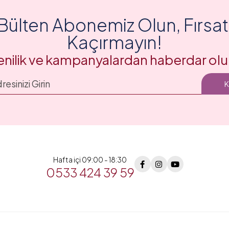
Bülten Abonemiz Olun, Fırsatl
Kaçırmayın!
enilik ve kampanyalardan haberdar olu
Hafta içi 09:00 - 18:30
0533 424 39 59