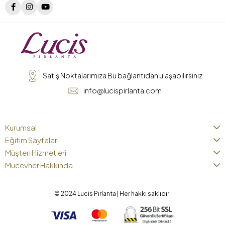
Satış Noktalarımıza Bu bağlantıdan ulaşabilirsiniz
info@lucispirlanta.com
Kurumsal
Eğitim Sayfaları
Müşteri Hizmetleri
Mücevher Hakkında
© 2024 Lucis Pırlanta | Her hakkı saklıdır.