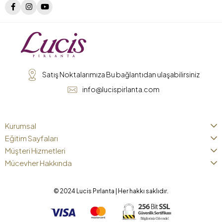
Satış Noktalarımıza Bu bağlantıdan ulaşabilirsiniz
info@lucispirlanta.com
Kurumsal
Eğitim Sayfaları
Müşteri Hizmetleri
Mücevher Hakkında
© 2024 Lucis Pırlanta | Her hakkı saklıdır.