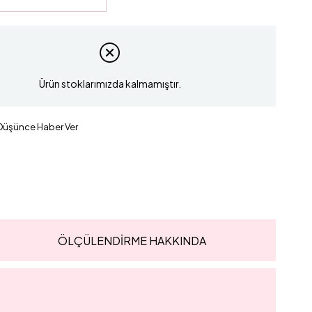
Ürün stoklarımızda kalmamıştır.
 Düşünce Haber Ver
ÖLÇÜLENDİRME HAKKINDA