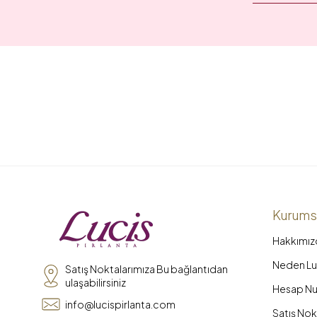
Kurums
Hakkımız
Neden Luc
Satış Noktalarımıza Bu bağlantıdan
ulaşabilirsiniz
Hesap Nu
info@lucispirlanta.com
Satış Nok