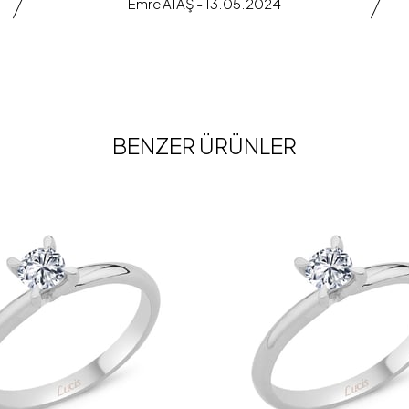
Emre ATAŞ - 13.05.2024
BENZER ÜRÜNLER