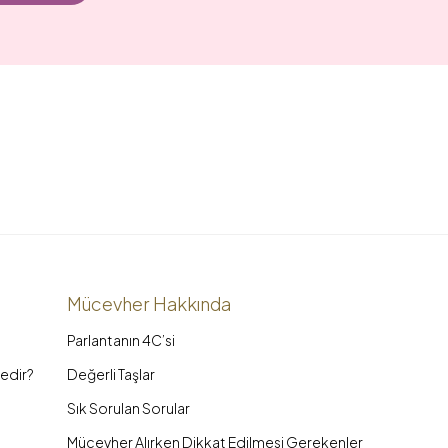
Mücevher Hakkında
Parlantanın 4C’si
edir?
Değerli Taşlar
Sık Sorulan Sorular
Mücevher Alırken Dikkat Edilmesi Gerekenler