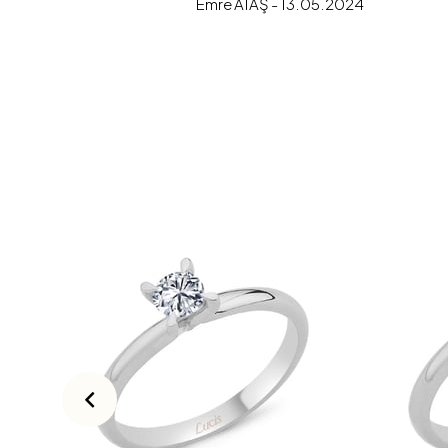
Emre ATAŞ - 13.05.2024