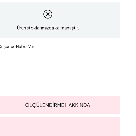
Ürün stoklarımızda kalmamıştır.
 Düşünce Haber Ver
ÖLÇÜLENDİRME HAKKINDA