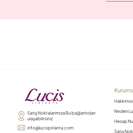
Kurums
Hakkımız
Neden Luc
Satış Noktalarımıza Bu bağlantıdan
ulaşabilirsiniz
Hesap Nu
info@lucispirlanta.com
Satış Nok