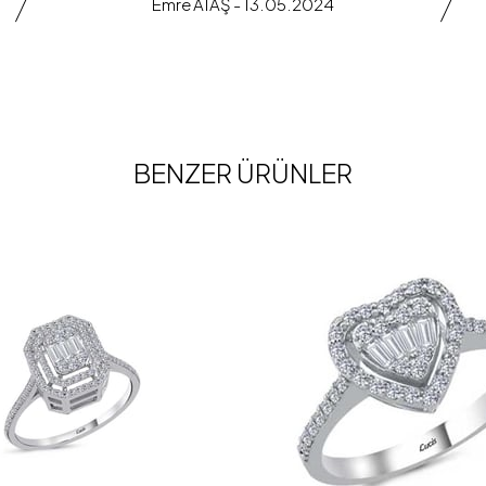
Emre ATAŞ - 13.05.2024
BENZER ÜRÜNLER