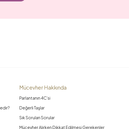
Mücevher Hakkında
Parlantanın 4C’si
edir?
Değerli Taşlar
Sık Sorulan Sorular
Mücevher Alırken Dikkat Edilmesi Gerekenler