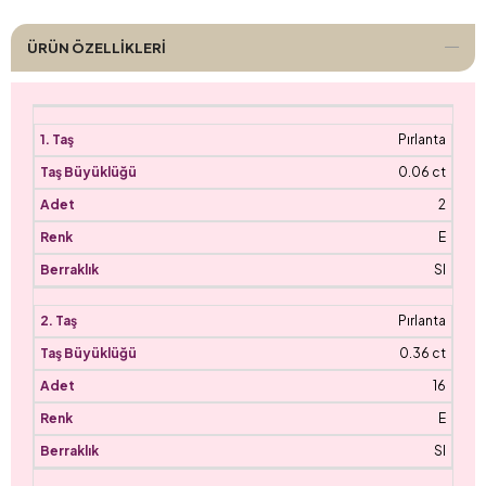
ÜRÜN ÖZELLIKLERI
Pırlanta
0.06 ct
2
E
SI
Pırlanta
0.36 ct
16
E
SI