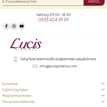
KAYDOL
Hafta içi 09:00 - 18:30
0533 424 39 59
Satış Noktalarımıza Bu bağlantıdan ulaşabilirsiniz
info@lucispirlanta.com
Kurumsal
Eğitim Sayfaları
Müşteri Hizmetleri
Mücevher Hakkında