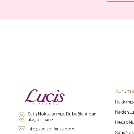
Kurums
Hakkımız
Neden Luc
Satış Noktalarımıza Bu bağlantıdan
ulaşabilirsiniz
Hesap Nu
info@lucispirlanta.com
Satış Nok