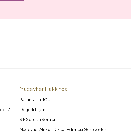
Mücevher Hakkında
Parlantanın 4C’si
edir?
Değerli Taşlar
Sık Sorulan Sorular
Mücevher Alırken Dikkat Edilmesi Gerekenler