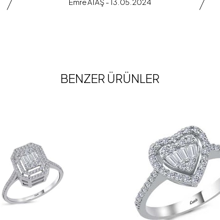
Emre ATAŞ - 13.05.2024
BENZER ÜRÜNLER