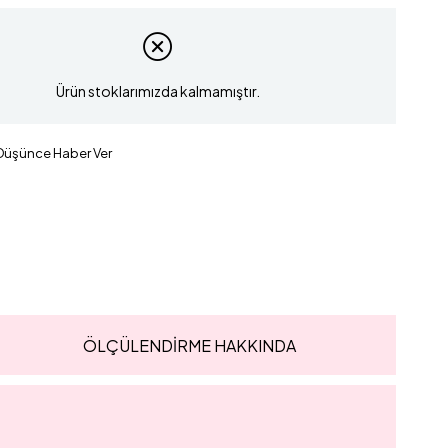
Ürün stoklarımızda kalmamıştır.
 Düşünce Haber Ver
ÖLÇÜLENDİRME HAKKINDA