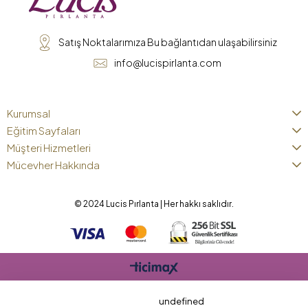
Satış Noktalarımıza Bu bağlantıdan ulaşabilirsiniz
info@lucispirlanta.com
Kurumsal
Eğitim Sayfaları
Müşteri Hizmetleri
Mücevher Hakkında
© 2024 Lucis Pırlanta | Her hakkı saklıdır.
undefined