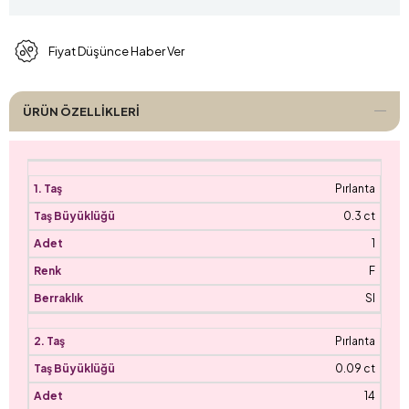
Fiyat Düşünce Haber Ver
ÜRÜN ÖZELLIKLERI
Pırlanta
0.3 ct
1
F
SI
Pırlanta
0.09 ct
14