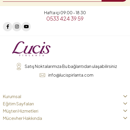
Hafta içi 09:00 - 18:30
0533 424 39 59
Satış Noktalarımıza Bu bağlantıdan ulaşabilirsiniz
info@lucispirlanta.com
Kurumsal
Eğitim Sayfaları
Müşteri Hizmetleri
Mücevher Hakkında