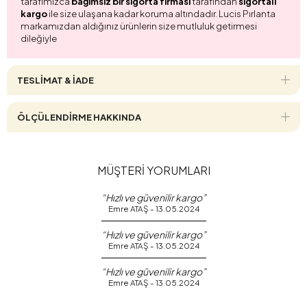
tarafımızca
bağımsız bir sigorta firması
tarafından
sigortalı
kargo
ile size ulaşana kadar koruma altındadır. Lucis Pırlanta
markamızdan aldığınız ürünlerin size mutluluk getirmesi
dileğiyle
TESLİMAT & İADE
ÖLÇÜLENDİRME HAKKINDA
MÜŞTERİ YORUMLARI
“Hızlı ve güvenilir kargo”
Emre ATAŞ - 13.05.2024
“Hızlı ve güvenilir kargo”
Emre ATAŞ - 13.05.2024
“Hızlı ve güvenilir kargo”
Emre ATAŞ - 13.05.2024