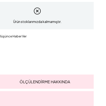
Ürün stoklarımızda kalmamıştır.
 Düşünce Haber Ver
ÖLÇÜLENDİRME HAKKINDA