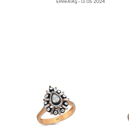
Emre ATAŞ - 13.05.2024