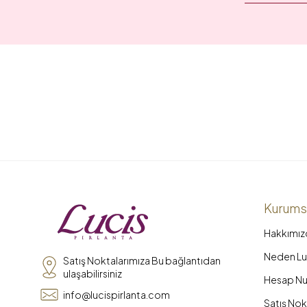
Kurums
Hakkımız
Neden Luc
Satış Noktalarımıza Bu bağlantıdan
ulaşabilirsiniz
Hesap Nu
info@lucispirlanta.com
Satış Nok