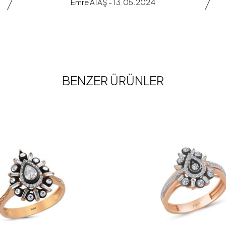
Emre ATAŞ - 13.05.2024
BENZER ÜRÜNLER