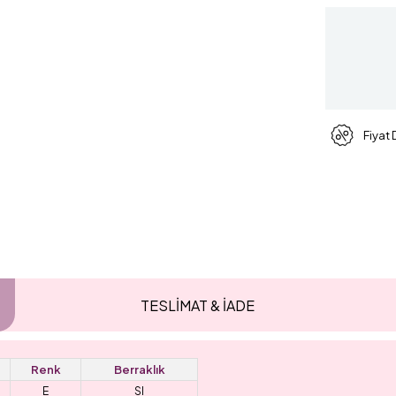
Fiyat
TESLİMAT & İADE
Renk
Berraklık
E
SI