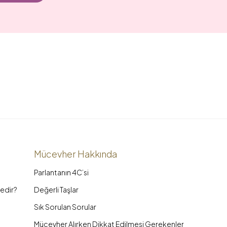
Mücevher Hakkında
Parlantanın 4C’si
edir?
Değerli Taşlar
Sık Sorulan Sorular
Mücevher Alırken Dikkat Edilmesi Gerekenler