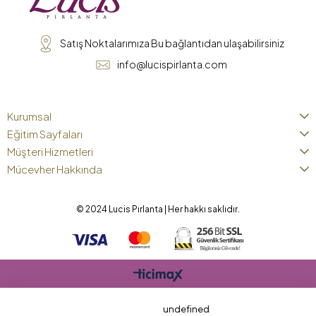
Satış Noktalarımıza Bu bağlantıdan ulaşabilirsiniz
info@lucispirlanta.com
Kurumsal
Eğitim Sayfaları
Müşteri Hizmetleri
Mücevher Hakkında
© 2024 Lucis Pırlanta | Her hakkı saklıdır.
undefined