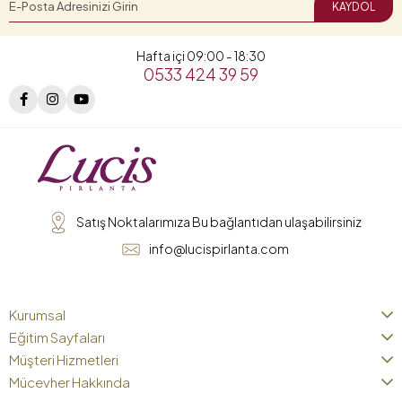
KAYDOL
Hafta içi 09:00 - 18:30
0533 424 39 59
Satış Noktalarımıza Bu bağlantıdan ulaşabilirsiniz
info@lucispirlanta.com
Kurumsal
Eğitim Sayfaları
Müşteri Hizmetleri
Mücevher Hakkında