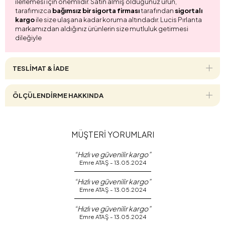
ilerlemesi için önemlidir. Satın almış olduğunuz ürün,
tarafımızca
bağımsız bir sigorta firması
tarafından
sigortalı
kargo
ile size ulaşana kadar koruma altındadır. Lucis Pırlanta
markamızdan aldığınız ürünlerin size mutluluk getirmesi
dileğiyle
TESLİMAT & İADE
ÖLÇÜLENDİRME HAKKINDA
MÜŞTERİ YORUMLARI
“Hızlı ve güvenilir kargo”
Emre ATAŞ - 13.05.2024
“Hızlı ve güvenilir kargo”
Emre ATAŞ - 13.05.2024
“Hızlı ve güvenilir kargo”
Emre ATAŞ - 13.05.2024