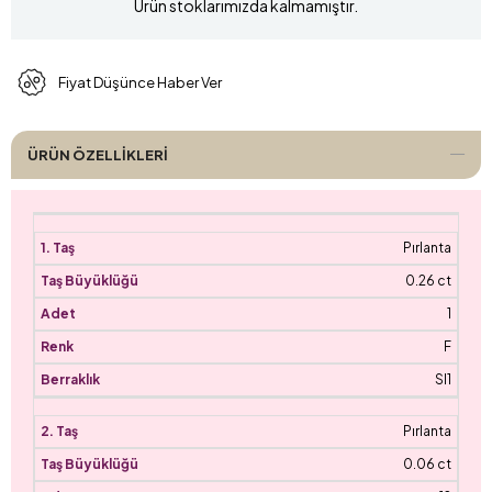
Ürün stoklarımızda kalmamıştır.
Fiyat Düşünce Haber Ver
ÜRÜN ÖZELLIKLERI
Pırlanta
0.26 ct
1
F
SI1
Pırlanta
0.06 ct