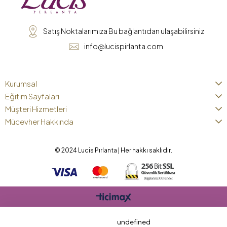
Satış Noktalarımıza Bu bağlantıdan ulaşabilirsiniz
info@lucispirlanta.com
Kurumsal
Eğitim Sayfaları
Müşteri Hizmetleri
Mücevher Hakkında
© 2024 Lucis Pırlanta | Her hakkı saklıdır.
undefined