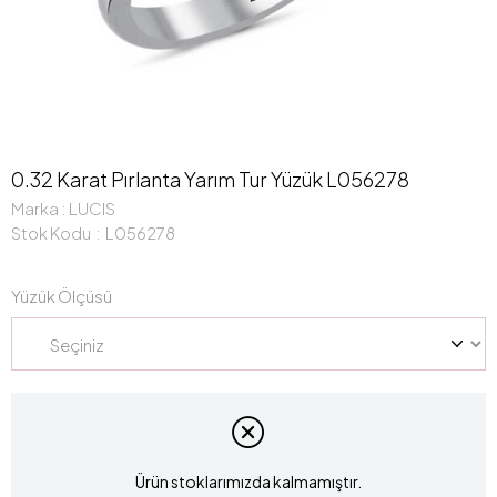
0.32 Karat Pırlanta Yarım Tur Yüzük L056278
Marka
:
LUCIS
Stok Kodu
L056278
Yüzük Ölçüsü
Ürün stoklarımızda kalmamıştır.