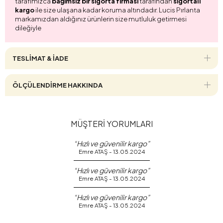
tarafımızca
bağımsız bir sigorta firması
tarafından
sigortalı
kargo
ile size ulaşana kadar koruma altındadır. Lucis Pırlanta
markamızdan aldığınız ürünlerin size mutluluk getirmesi
dileğiyle
TESLİMAT & İADE
ÖLÇÜLENDİRME HAKKINDA
MÜŞTERİ YORUMLARI
“Hızlı ve güvenilir kargo”
Emre ATAŞ - 13.05.2024
“Hızlı ve güvenilir kargo”
Emre ATAŞ - 13.05.2024
“Hızlı ve güvenilir kargo”
Emre ATAŞ - 13.05.2024