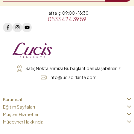
Hafta içi 09:00 - 18:30
0533 424 39 59
Satış Noktalarımıza Bu bağlantıdan ulaşabilirsiniz
info@lucispirlanta.com
Kurumsal
Eğitim Sayfaları
Müşteri Hizmetleri
Mücevher Hakkında