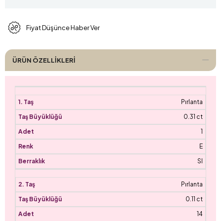
Fiyat Düşünce Haber Ver
ÜRÜN ÖZELLIKLERI
Pırlanta
0.31 ct
1
E
SI
Pırlanta
0.11 ct
14