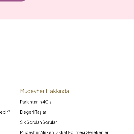
Mücevher Hakkında
Parlantanın 4C’si
edir?
Değerli Taşlar
Sık Sorulan Sorular
Mücevher Alırken Dikkat Edilmesi Gerekenler