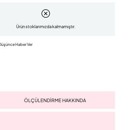
Ürün stoklarımızda kalmamıştır.
 Düşünce Haber Ver
ÖLÇÜLENDİRME HAKKINDA