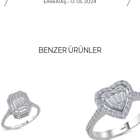
Emre ATAŞ - 13.05.2024
BENZER ÜRÜNLER