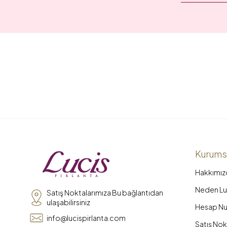
Kurums
Hakkımız
Neden Luc
Satış Noktalarımıza Bu bağlantıdan
ulaşabilirsiniz
Hesap Nu
info@lucispirlanta.com
Satış Nok