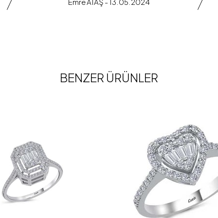
Emre ATAŞ - 13.05.2024
BENZER ÜRÜNLER