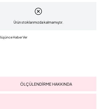
Ürün stoklarımızda kalmamıştır.
 Düşünce Haber Ver
ÖLÇÜLENDİRME HAKKINDA