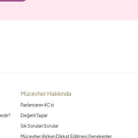
Mücevher Hakkında
Parlantanın 4C’si
edir?
Değerli Taşlar
Sık Sorulan Sorular
Mücevher Alırken Dikkat Edilmesi Gerekenler