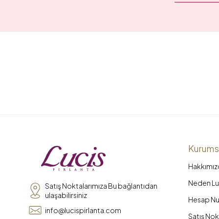
Kurums
Hakkımız
Neden Luc
Satış Noktalarımıza Bu bağlantıdan
ulaşabilirsiniz
Hesap Nu
info@lucispirlanta.com
Satış Nok