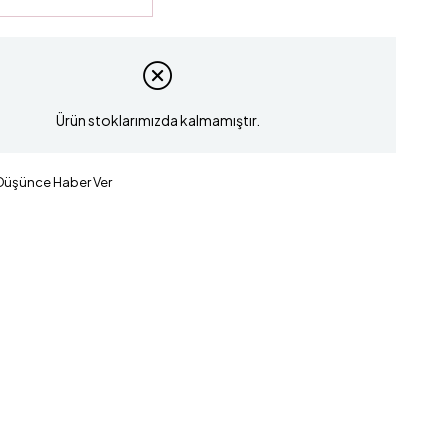
Ürün stoklarımızda kalmamıştır.
 Düşünce Haber Ver