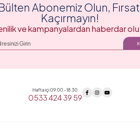
Bülten Abonemiz Olun, Fırsatl
Kaçırmayın!
enilik ve kampanyalardan haberdar olu
Hafta içi 09:00 - 18:30
0533 424 39 59