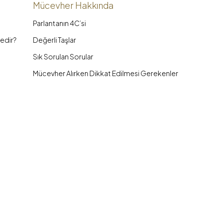
Mücevher Hakkında
Parlantanın 4C’si
edir?
Değerli Taşlar
Sık Sorulan Sorular
Mücevher Alırken Dikkat Edilmesi Gerekenler