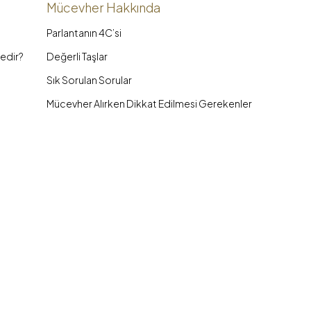
Mücevher Hakkında
Parlantanın 4C’si
edir?
Değerli Taşlar
Sık Sorulan Sorular
Mücevher Alırken Dikkat Edilmesi Gerekenler