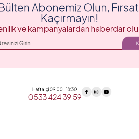
Bülten Abonemiz Olun, Fırsatl
Kaçırmayın!
enilik ve kampanyalardan haberdar olu
Hafta içi 09:00 - 18:30
0533 424 39 59