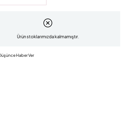
Ürün stoklarımızda kalmamıştır.
 Düşünce Haber Ver