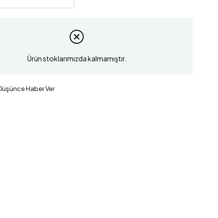
Ürün stoklarımızda kalmamıştır.
 Düşünce Haber Ver