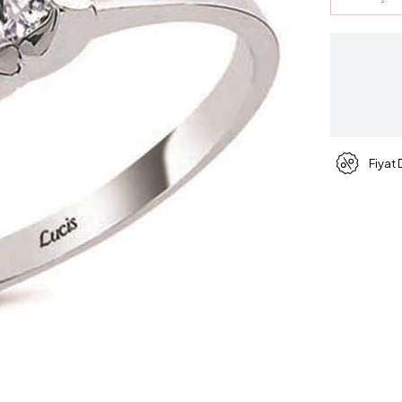
Fiyat