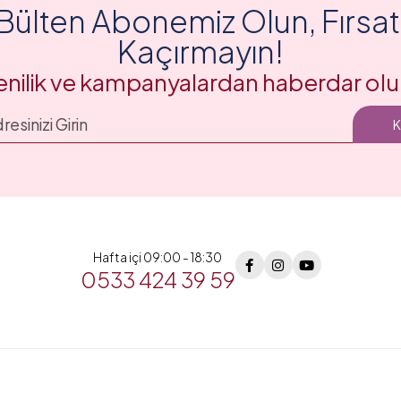
Bülten Abonemiz Olun, Fırsatl
Kaçırmayın!
enilik ve kampanyalardan haberdar olu
Hafta içi 09:00 - 18:30
0533 424 39 59