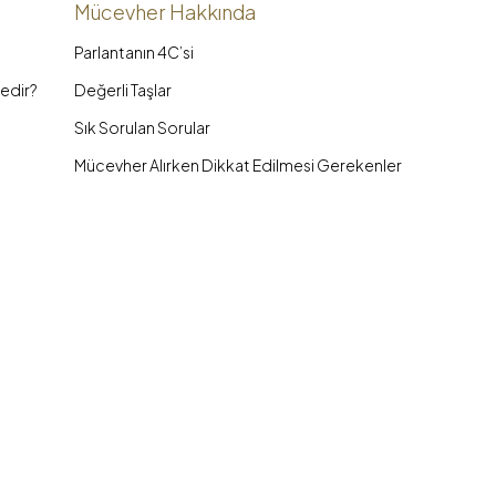
Mücevher Hakkında
Parlantanın 4C’si
edir?
Değerli Taşlar
Sık Sorulan Sorular
Mücevher Alırken Dikkat Edilmesi Gerekenler