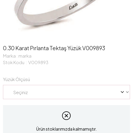
0.30 Karat Pırlanta Tektaş Yüzük V009893
Marka
:
marka
Stok Kodu
V009893
Yüzük Ölçüsü
Ürün stoklarımızda kalmamıştır.