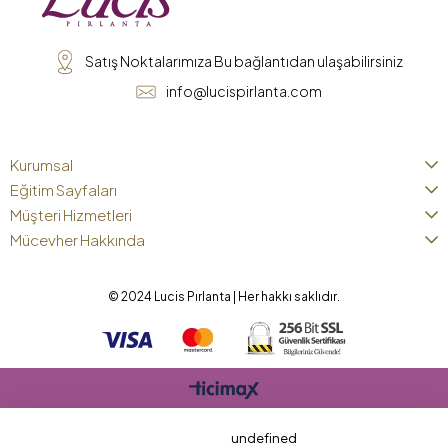
Satış Noktalarımıza Bu bağlantıdan ulaşabilirsiniz
info@lucispirlanta.com
Kurumsal
Eğitim Sayfaları
Müşteri Hizmetleri
Mücevher Hakkında
© 2024 Lucis Pırlanta | Her hakkı saklıdır.
undefined