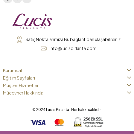
Satış Noktalarımıza Bu bağlantıdan ulaşabilirsiniz
info@lucispirlanta.com
Kurumsal
Eğitim Sayfaları
Müşteri Hizmetleri
Mücevher Hakkında
© 2024 Lucis Pırlanta | Her hakkı saklıdır.